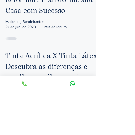
Casa com Sucesso
Marketing Bandeirantes
27 de jun. de 2023
2 min de leitura
Tinta Acrílica X Tinta Látex:
Descubra as diferenças e
escolha a melhor opção para
sua pintura
Marketing Bandeirantes
27 de jun. de 2023
2 min de leitura